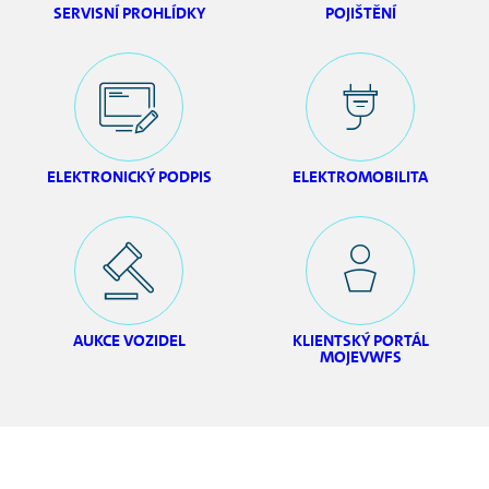
SERVISNÍ PROHLÍDKY
POJIŠTĚNÍ
ELEKTRONICKÝ PODPIS
ELEKTROMOBILITA
AUKCE VOZIDEL
KLIENTSKÝ PORTÁL
MOJEVWFS