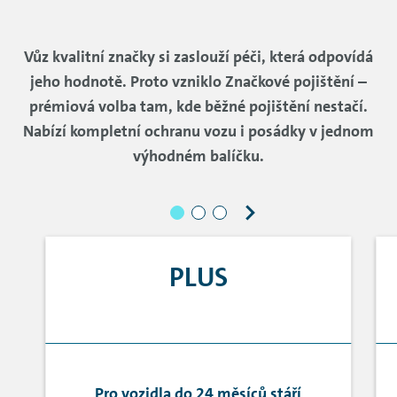
Vůz kvalitní značky si zaslouží péči, která odpovídá
jeho hodnotě. Proto vzniklo Značkové pojištění –
prémiová volba tam, kde běžné pojištění nestačí.
Nabízí kompletní ochranu vozu i posádky v jednom
výhodném balíčku.
PLUS
Pro vozidla do 24 měsíců stáří