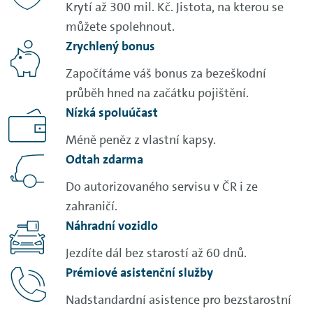
Krytí až 300 mil. Kč. Jistota, na kterou se
můžete spolehnout.
Zrychlený bonus
Započítáme váš bonus za bezeškodní
průběh hned na začátku pojištění.
Nízká spoluúčast
Méně peněz z vlastní kapsy.
Odtah zdarma
Do autorizovaného servisu v ČR i ze
zahraničí.
Náhradní vozidlo
Jezdíte dál bez starostí až 60 dnů.
Prémiové asistenční služby
Nadstandardní asistence pro bezstarostní