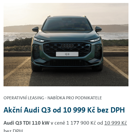
OPERATIVNÍ LEASING - NABÍDKA PRO PODNIKATELE
Akční Audi Q3 od 10 999 Kč bez DPH
Audi Q3 TDI 110 kW
v ceně 1 177 900 Kč
od
10 999 Kč
bez DPH