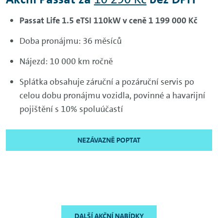
Passat Life 1.5 eTSI 110kW v ceně 1 199 000 Kč
Doba pronájmu: 36 měsíců
Nájezd: 10 000 km ročně
Splátka obsahuje záruční a pozáruční servis po
celou dobu pronájmu vozidla, povinné a havarijní
pojištění s 10% spoluúčastí
NEZÁVAZNĚ POPTAT
DALŠÍ AKČNÍ NABÍDKY