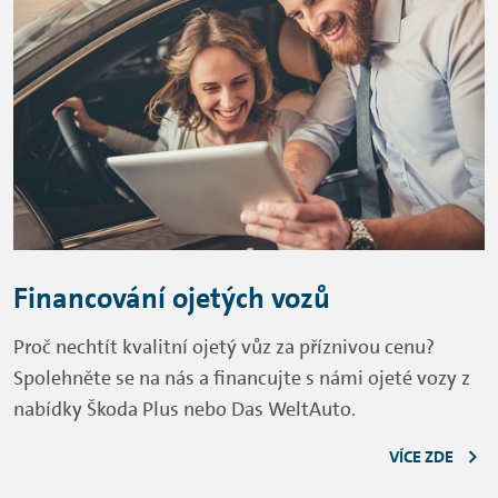
Financování ojetých vozů
Proč nechtít kvalitní ojetý vůz za příznivou cenu?
Spolehněte se na nás a financujte s námi ojeté vozy z
nabídky Škoda Plus nebo Das WeltAuto.
VÍCE ZDE