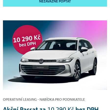
NEZÁVAZNĚ POPTAT
OPERATIVNÍ LEASING - NABÍDKA PRO PODNIKATELE
Akční Passat za
10 290 Kč
bez DPH