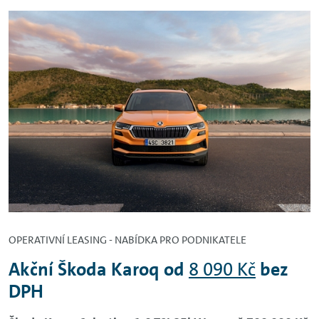
OPERATIVNÍ LEASING - NABÍDKA PRO PODNIKATELE
Akční Škoda Karoq od
8 090 Kč
bez
DPH