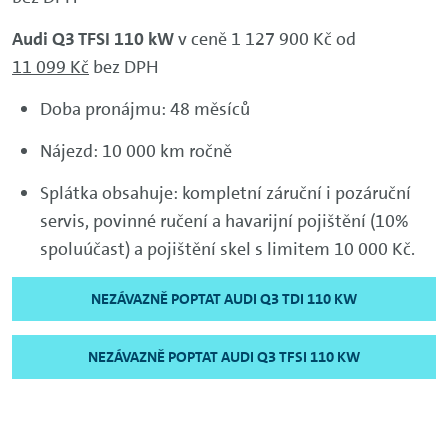
Audi Q3 TFSI 110 kW
v ceně 1 127 900 Kč od
11 099 Kč
bez DPH
Doba pronájmu: 48 měsíců
Nájezd: 10 000 km ročně
Splátka obsahuje: kompletní záruční i pozáruční
servis, povinné ručení a havarijní pojištění (10%
spoluúčast) a pojištění skel s limitem 10 000 Kč.
NEZÁVAZNĚ POPTAT AUDI Q3 TDI 110 KW
NEZÁVAZNĚ POPTAT AUDI Q3 TFSI 110 KW