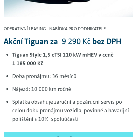
OPERATIVNÍ LEASING - NABÍDKA PRO PODNIKATELE
Akční Tiguan za
9 290 Kč
bez DPH
Tiguan Style 1,5 eTSI 110 kW mHEV v ceně
1 185 000 Kč
Doba pronájmu: 36 měsíců
Nájezd: 10 000 km ročně
Splátka obsahuje záruční a pozáruční servis po
celou dobu pronájmu vozidla, povinné a havarijní
pojištění s 10% spoluúčastí