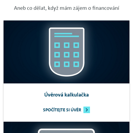
Aneb co dělat, když mám zájem o financování
Úvěrová kalkulačka
SPOČÍTEJTE SI ÚVĚR