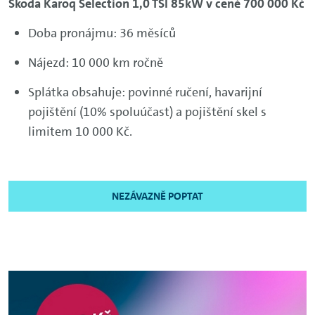
Škoda Karoq Selection 1,0 TSI 85kW v ceně 700 000 Kč
Doba pronájmu: 36 měsíců
Nájezd: 10 000 km ročně
Splátka obsahuje: povinné ručení, havarijní
pojištění (10% spoluúčast) a pojištění skel s
limitem 10 000 Kč.
NEZÁVAZNĚ POPTAT