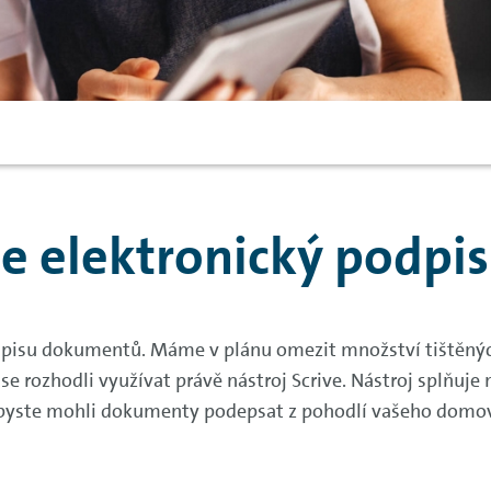
je elektronický podpis
odpisu dokumentů. Máme v plánu omezit množství tištěný
e rozhodli využívat právě nástroj Scrive. Nástroj splňuje
abyste mohli dokumenty podepsat z pohodlí vašeho domo