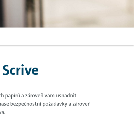
 Scrive
ch papírů a zároveň vám usnadnit
 naše bezpečnostní požadavky a zároveň
va.