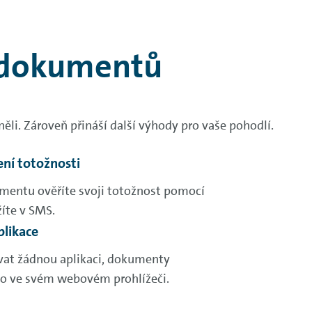
 dokumentů
li. Zároveň přináší další výhody pro vaše pohodlí.
ní totožnosti
mentu ověříte svoji totožnost pomocí
žíte v SMS.
plikace
at žádnou aplikaci, dokumenty
o ve svém webovém prohlížeči.