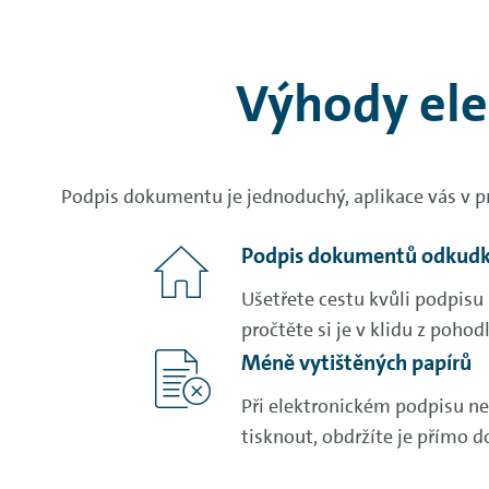
Výhody el
Podpis dokumentu je jednoduchý, aplikace vás v pr
Podpis dokumentů odkudk
Ušetřete cestu kvůli podpis
pročtěte si je v klidu z poho
Méně vytištěných papírů
Při elektronickém podpisu 
tisknout, obdržíte je přímo d