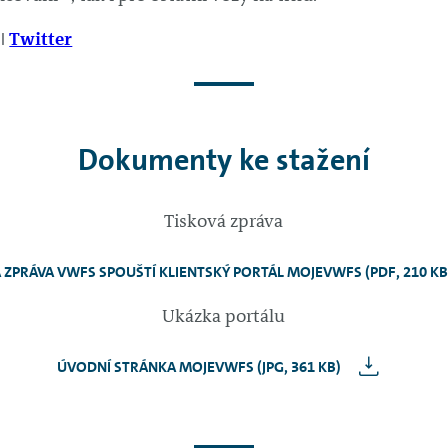
ǀ
Twitter
Dokumenty ke stažení
Tisková zpráva
 ZPRÁVA VWFS SPOUŠTÍ KLIENTSKÝ PORTÁL MOJEVWFS (PDF, 210 KB
Ukázka portálu
ÚVODNÍ STRÁNKA MOJEVWFS (JPG, 361 KB)