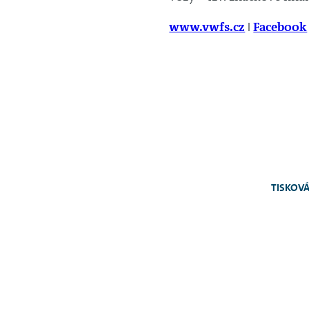
www.vwfs.cz
ǀ
Facebook
TISKOVÁ