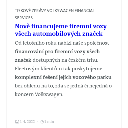
TISKOVÉ ZPRÁVY VOLKSWAGEN FINANCIAL
SERVICES
Nově financujeme firemní vozy
všech automobilových značek
Od letošního roku nabízí naše společnost
financování pro firemní vozy všech
značek
dostupných na českém trhu.
Fleetovým klientům tak poskytujeme
komplexní řešení jejich vozového parku
bez ohledu na to, zda se jedná či nejedná o
koncern Volkswagen.
4. 4. 2022
1 min