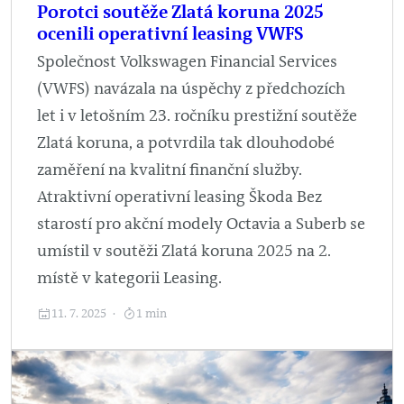
Porotci soutěže Zlatá koruna 2025
ocenili operativní leasing VWFS
Společnost Volkswagen Financial Services
(VWFS) navázala na úspěchy z předchozích
let i v letošním 23. ročníku prestižní soutěže
Zlatá koruna, a potvrdila tak dlouhodobé
zaměření na kvalitní finanční služby.
Atraktivní operativní leasing Škoda Bez
starostí pro akční modely Octavia a Suberb se
umístil v soutěži Zlatá koruna 2025 na 2.
místě v kategorii Leasing.
11. 7. 2025
1 min