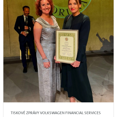
TISKOVÉ ZPRÁVY VOLKSWAGEN FINANCIAL SERVICES