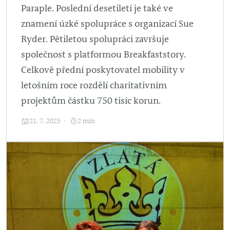
Paraple. Poslední desetiletí je také ve
znamení úzké spolupráce s organizací Sue
Ryder. Pětiletou spolupráci završuje
společnost s platformou Breakfaststory.
Celkově přední poskytovatel mobility v
letošním roce rozdělí charitativním
projektům částku 750 tisíc korun.
21. 7. 2025
2 min