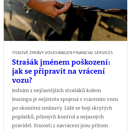
TISKOVÉ ZPRÁVY VOLKSWAGEN FINANCIAL SERVICES
Strašák jménem poškození:
jak se připravit na vrácení
vozu?
Jedním z nejčastějších strašáků kolem
leasingu je nejistota spojená s vrácením vozu
po skončení smlouvy. Lidé se bojí skrytých
poplatků, přísných kontrol a nejasných
pravidel. Starosti z navrácení jsou přitom