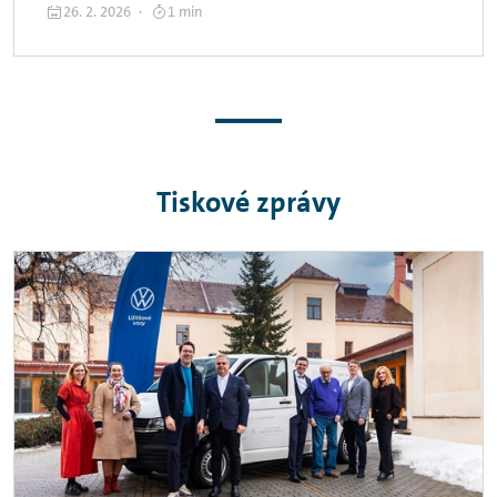
26. 2. 2026
1 min
Tiskové zprávy