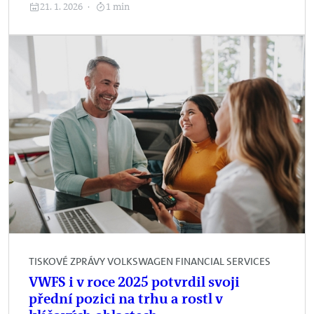
21. 1. 2026
1 min
TISKOVÉ ZPRÁVY VOLKSWAGEN FINANCIAL SERVICES
VWFS i v roce 2025 potvrdil svoji
přední pozici na trhu a rostl v