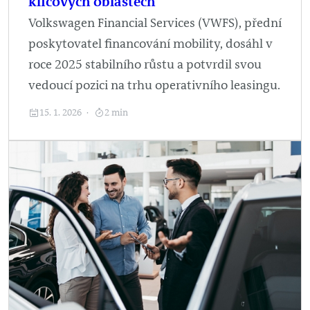
klíčových oblastech
Volkswagen Financial Services (VWFS), přední
poskytovatel financování mobility, dosáhl v
roce 2025 stabilního růstu a potvrdil svou
vedoucí pozici na trhu operativního leasingu.
15. 1. 2026
2 min