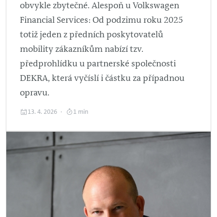
obvykle zbytečné. Alespoň u Volkswagen
Financial Services: Od podzimu roku 2025
totiž jeden z předních poskytovatelů
mobility zákazníkům nabízí tzv.
předprohlídku u partnerské společnosti
DEKRA, která vyčíslí i částku za případnou
opravu.
13. 4. 2026
1 min