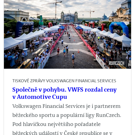
TISKOVÉ ZPRÁVY VOLKSWAGEN FINANCIAL SERVICES
Společně v pohybu. VWFS rozdal ceny
v Automotive Cupu
Volkswagen Financial Services je i partnerem
běžeckého sportu a populární ligy RunCzech.
Pod hlavičkou největšího pořadatele
běžeckých událostí v České republice se v