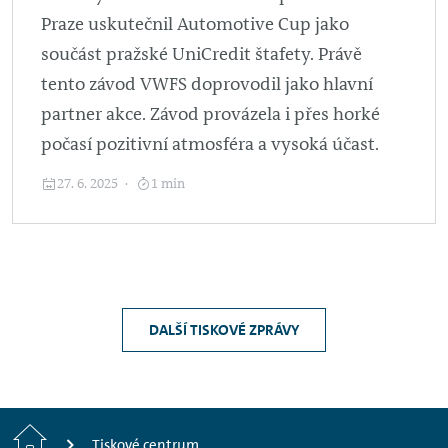
Praze uskutečnil Automotive Cup jako
součást pražské UniCredit štafety. Právě
tento závod VWFS doprovodil jako hlavní
partner akce. Závod provázela i přes horké
počasí pozitivní atmosféra a vysoká účast.
27. 6. 2025
1 min
DALŠÍ TISKOVÉ ZPRÁVY
Home
Tiskové centrum