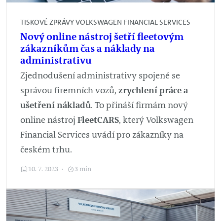
TISKOVÉ ZPRÁVY VOLKSWAGEN FINANCIAL SERVICES
Nový online nástroj šetří fleetovým
zákazníkům čas a náklady na
administrativu
Zjednodušení administrativy spojené se
správou firemních vozů,
zrychlení práce a
ušetření nákladů
. To přináší firmám nový
online nástroj
FleetCARS
, který Volkswagen
Financial Services uvádí pro zákazníky na
českém trhu.
10. 7. 2023
3 min