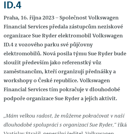
ID.4
Praha, 16. října 2023 – Společnost Volkswagen
Financial Services předala zástupcům neziskové
organizace Sue Ryder elektromobil Volkswagen
ID.4 z vozového parku své půjčovny
elektromobilů. Nová posila týmu Sue Ryder bude
sloužit především jako referenstký vůz
zaměstnancům, kteří organizují přednášky a
workshopy o České republice. Volkswagen
Financial Services tím pokračuje v dlouhodobé
podpoře organizace Sue Ryder a jejích aktivit.
„Mám velkou radost, že můžeme pokračovat v naší
dlouhodobé spolupráci s organizací Sue Ryder,“
říká
Vratislav Strašil, generální ředitel Volkswagen