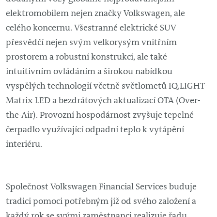
elektromobilem nejen značky Volkswagen, ale
celého koncernu. Všestranné elektrické SUV
přesvědčí nejen svým velkorysým vnitřním
prostorem a robustní konstrukcí, ale také
intuitivním ovládáním a širokou nabídkou
vyspělých technologií včetně světlometů IQ.LIGHT-
Matrix LED a bezdrátových aktualizací OTA (Over-
the-Air). Provozní hospodárnost zvyšuje tepelné
čerpadlo využívající odpadní teplo k vytápění
interiéru.
Společnost Volkswagen Financial Services buduje
tradici pomoci potřebným již od svého založení a
každý rok se svými zaměstnanci realizuje řadu