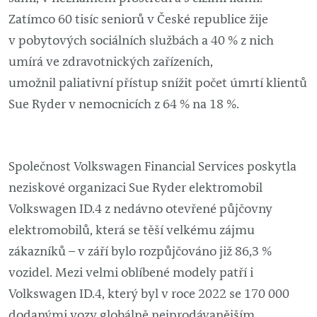
Zatímco 60 tisíc seniorů v České republice žije
v pobytových sociálních službách a 40 % z nich
umírá ve zdravotnických zařízeních,
umožnil paliativní přístup snížit počet úmrtí klientů
Sue Ryder v nemocnicích z 64 % na 18 %.
Společnost Volkswagen Financial Services poskytla
neziskové organizaci Sue Ryder elektromobil
Volkswagen ID.4 z nedávno otevřené půjčovny
elektromobilů, která se těší velkému zájmu
zákazníků – v září bylo rozpůjčováno již 86,3 %
vozidel. Mezi velmi oblíbené modely patří i
Volkswagen ID.4, který byl v roce 2022 se 170 000
dodanými vozy globálně nejprodávanějším