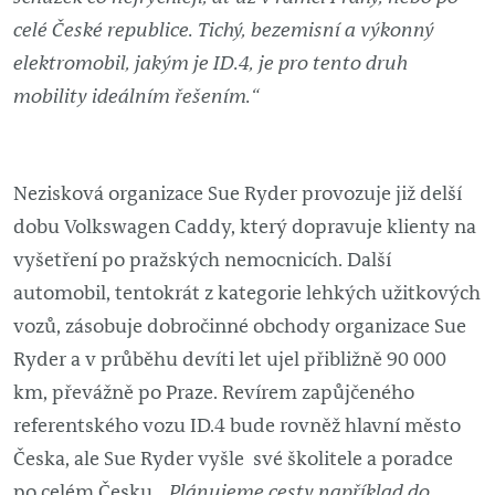
celé České republice. Tichý, bezemisní a výkonný
elektromobil, jakým je ID.4, je pro tento druh
mobility ideálním řešením.“
Nezisková organizace Sue Ryder provozuje již delší
dobu Volkswagen Caddy, který dopravuje klienty na
vyšetření po pražských nemocnicích. Další
automobil, tentokrát z kategorie lehkých užitkových
vozů, zásobuje dobročinné obchody organizace Sue
Ryder a v průběhu devíti let ujel přibližně 90 000
km, převážně po Praze. Revírem zapůjčeného
referentského vozu ID.4 bude rovněž hlavní město
Česka, ale Sue Ryder vyšle své školitele a poradce
po celém Česku.
„Plánujeme cesty například do