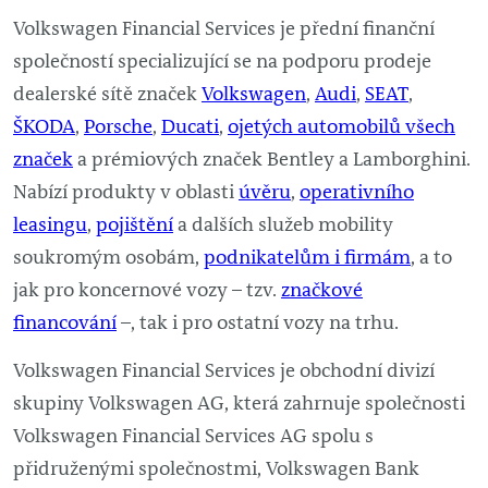
Volkswagen Financial Services je přední finanční
společností specializující se na podporu prodeje
dealerské sítě značek
Volkswagen
,
Audi
,
SEAT
,
ŠKODA
,
Porsche
,
Ducati
,
ojetých automobilů všech
značek
a prémiových značek Bentley a Lamborghini.
Nabízí produkty v oblasti
úvěru
,
operativního
leasingu
,
pojištění
a dalších služeb mobility
soukromým osobám,
podnikatelům i firmám
, a to
jak pro koncernové vozy – tzv.
značkové
financování
–, tak i pro ostatní vozy na trhu.
Volkswagen Financial Services je obchodní divizí
skupiny Volkswagen AG, která zahrnuje společnosti
Volkswagen Financial Services AG spolu s
přidruženými společnostmi, Volkswagen Bank