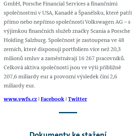
GmbH, Porsche Financial Services a finančními
společnostmi v USA, Kanadě a Španělsku, které patří
přímo nebo nepřímo společnosti Volkswagen AG – s
výjimkou finančních služeb značky Scania a Porsche
Holding Salzburg. Společnost je zastoupena ve 48
zemích, které disponují portfoliem více než 20,3
milionů smluv a zaměstnávají 16 267 pracovníků.
Celková aktiva společnosti jsou ve výši přibližně
207,6 miliardy eur a provozní výsledek činí 2,6
miliardy eur.
www.vwfs.cz
ǀ
Facebook
ǀ
Twitter
Dokumenty ke stažení