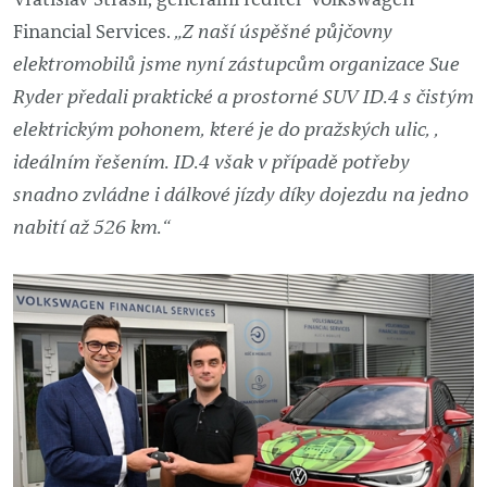
Financial Services.
„Z naší úspěšné půjčovny
elektromobilů jsme nyní zástupcům organizace Sue
Ryder předali praktické a prostorné SUV ID.4 s čistým
elektrickým pohonem, které je do pražských ulic, ,
ideálním řešením. ID.4 však v případě potřeby
snadno zvládne i dálkové jízdy díky dojezdu na jedno
nabití až 526 km.“