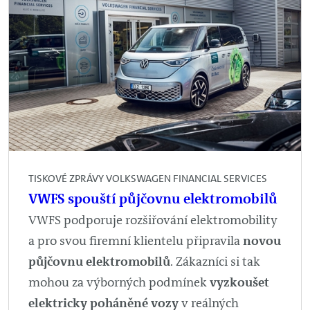
TISKOVÉ ZPRÁVY VOLKSWAGEN FINANCIAL SERVICES
VWFS spouští půjčovnu elektromobilů
VWFS podporuje rozšiřování elektromobility
a pro svou firemní klientelu připravila
novou
půjčovnu elektromobilů
. Zákazníci si tak
mohou za výborných podmínek
vyzkoušet
elektricky poháněné vozy
v reálných