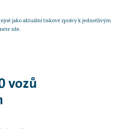
tejně jako aktuální tiskové zprávy k jednotlivým
nete zde.
00 vozů
n