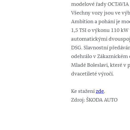
modelové řady OCTAVIA v
Všechny vozy jsou ve vý
Ambition a pohání je mo
1,5 TSI o výkonu 110 kW
automatickými dvouspo
DSG. Slavnostní předávání
odehrálo v Zákaznickém
Mladé Boleslavi, které v p
dvacetileté výročí.
Ke stažení
zde
.
Zdroj: ŠKODA AUTO