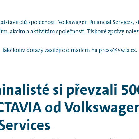
stavitelů společnosti Volkswagen Financial Services, s
m, akcím a aktivitám společnosti. Tiskové zprávy nalez
Jakékoliv dotazy zasílejte e-mailem na press@vwfs.cz.
inalisté si převzali 5
TAVIA od Volkswage
 Services