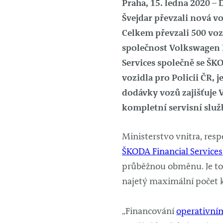
Praha, 15. ledna 2020 – 
Švejdar převzali nová v
Celkem převzali 500 voz
společnost Volkswagen F
Services společně se ŠKO
vozidla pro Policii ČR,
dodávky vozů zajišťuje 
kompletní servisní služ
Ministerstvo vnitra, res
ŠKODA Financial Services
průběžnou obměnu. Je to e
najetý maximální počet k
„Financování
operativní