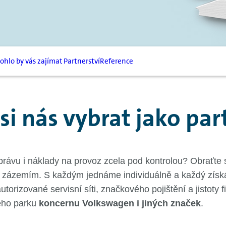
ohlo by vás zajímat
Partnerství
Reference
 si nás vybrat jako par
právu i náklady na provoz zcela pod kontrolou? Obraťte 
 zázemím. S každým jednáme individuálně a každý získ
torizované servisní síti, značkového pojištění a jistoty 
ho parku
koncernu Volkswagen i jiných značek
.