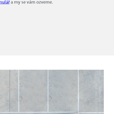
mulář
a my se vám ozveme.