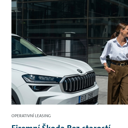
OPERATIVNÍ LEASING