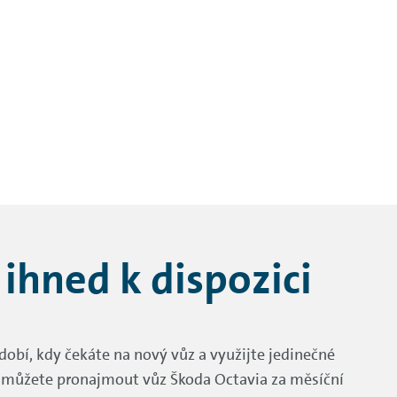
ihned k dispozici
bdobí, kdy čekáte na nový vůz a využijte jedinečné
si můžete pronajmout vůz Škoda Octavia za měsíční