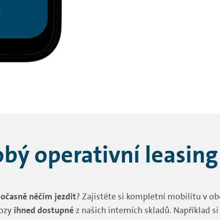
bý operativní leasing 
dočasně něčím jezdit
? Zajistěte si kompletní mobilitu v o
ozy
ihned dostupné
z našich interních skladů. Například 