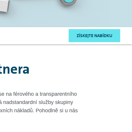
ZÍSKEJTE NABÍDKU
tnera
se na férového a transparentního
á nadstandardní služby skupiny
fixních nákladů. Pohodlně si u nás