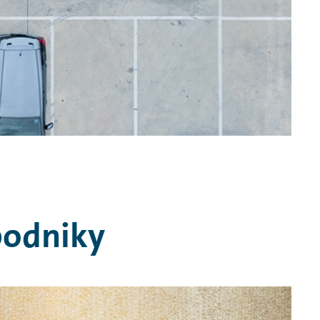
podniky