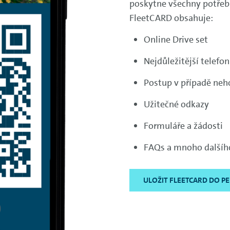
poskytne všechny potřebn
FleetCARD obsahuje:
Online Drive set
Nejdůležitější telefon
Postup v případě neh
Užitečné odkazy
Formuláře a žádosti
FAQs a mnoho dalšíh
ULOŽIT FLEETCARD DO P