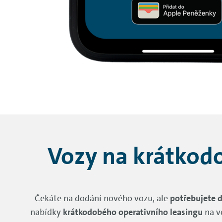
Vozy na krátkodo
Čekáte na dodání nového vozu, ale
potřebujete 
nabídky
krátkodobého operativního leasingu
na v