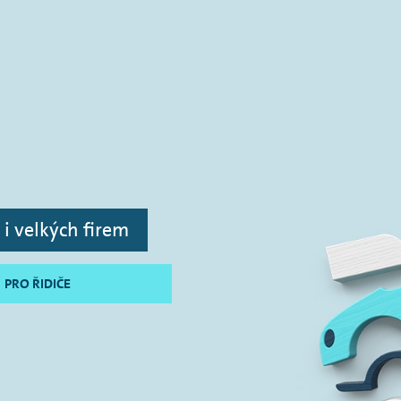
i velkých firem
PRO ŘIDIČE