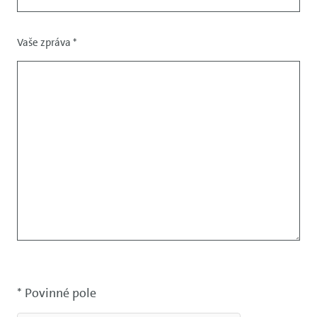
Vaše zpráva
*
* Povinné pole