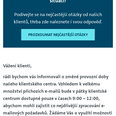
situací?
Podívejte se na nejčastější otázky od našich
klientů, třeba zde naleznete i svou odpověď.
PROZKOUMAT NEJČASTĚJŠÍ OTÁZKY
Vážení klienti,
rádi bychom vás informovali o změně provozní doby
našeho klientského centra. Vzhledem k velkému
množství příchozích e-mailů bude v pátky klientské
centrum dostupné pouze v časech 9:00 – 12:00,
abychom mohli zajistit co nejdřívější zpracování e-
mailových požadavků. Žádáme Vás o využití možnosti