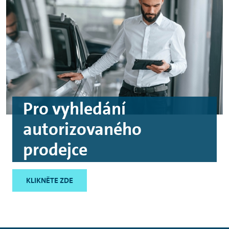
Pro vyhledání
autorizovaného
prodejce
KLIKNĚTE ZDE