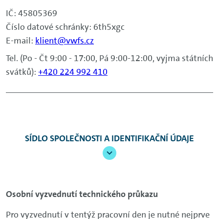
IČ: 45805369
Číslo datové schránky: 6th5xgc
E-mail:
klient@vwfs.cz
Tel. (Po - Čt 9:00 - 17:00, Pá 9:00-12:00, vyjma státních
svátků):
+420 224 992 410
SÍDLO SPOLEČNOSTI A IDENTIFIKAČNÍ ÚDAJE
Osobní vyzvednutí technického průkazu
Pro vyzvednutí v tentýž pracovní den je nutné nejprve