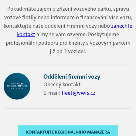
Pokud máte zájem o zřízení vozového parku, správu
vozové flotily nebo informace o financování více vozů,
kontaktujte naše oddělení Firemní vozy nebo
zanechte
kontakt
a my se vám ozveme. Poskytujeme
profesionální podporu pro klienty s vozovým parkem
již od 3 vozidel.
Oddělení firemní vozy
Obecný kontakt
E-mail:
fleet@vwfs.cz
KONTAKTUJTE REGIONÁLNÍHO MANAŽERA