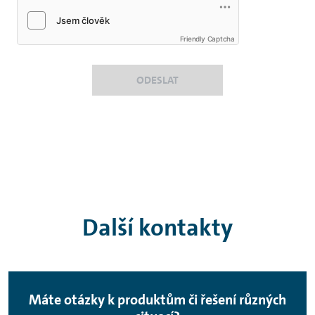
Friendly Captcha
ODESLAT
Další kontakty
Máte otázky k produktům či řešení různých