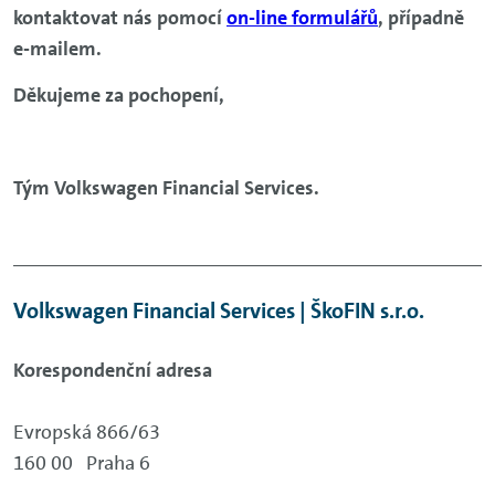
kontaktovat nás pomocí
on-line formulářů
, případně
e-mailem.
Děkujeme za pochopení,
Tým Volkswagen Financial Services.
Volkswagen Financial Services | ŠkoFIN s.r.o.
Korespondenční adresa
Evropská 866/63
160 00
Praha 6