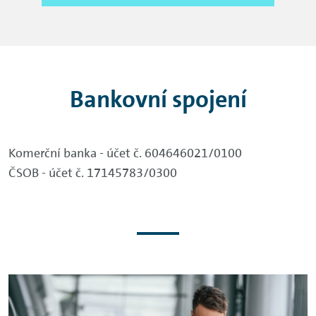
Bankovní spojení
Komerční banka - účet č. 604646021/0100
ČSOB - účet č. 17145783/0300