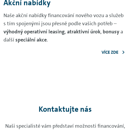
Akční nabídky
Naše akční nabídky financování nového vozu a služeb
s tím spojenými jsou přesně podle vašich potřeb –
výhodný operativní leasing
,
atraktivní úrok
,
bonusy
a
další
speciální akce
.
VÍCE ZDE
Kontaktujte nás
Naši specialisté vám představí možnosti financování,