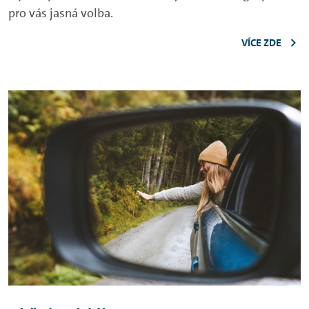
pro vás jasná volba.
VÍCE ZDE