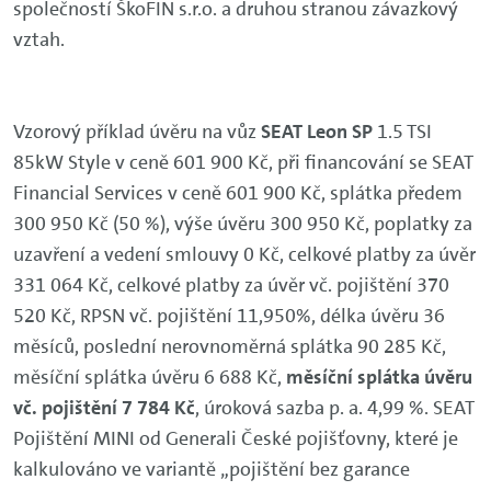
společností ŠkoFIN s.r.o. a druhou stranou závazkový
vztah.
Vzorový příklad úvěru na vůz
SEAT Leon SP
1.5 TSI
85kW Style v ceně 601 900 Kč, při financování se SEAT
Financial Services v ceně 601 900 Kč, splátka předem
300 950 Kč (50 %), výše úvěru 300 950 Kč, poplatky za
uzavření a vedení smlouvy 0 Kč, celkové platby za úvěr
331 064 Kč, celkové platby za úvěr vč. pojištění 370
520 Kč, RPSN vč. pojištění 11,950%, délka úvěru 36
měsíců, poslední nerovnoměrná splátka 90 285 Kč,
měsíční splátka úvěru 6 688 Kč,
měsíční splátka úvěru
vč. pojištění 7 784 Kč
, úroková sazba p. a. 4,99 %. SEAT
Pojištění MINI od Generali České pojišťovny, které je
kalkulováno ve variantě „pojištění bez garance