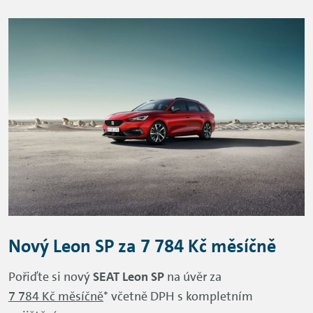
Nový Leon SP za 7 784 Kč měsíčně
Pořiďte si nový
SEAT Leon SP
na úvěr za
7 784 Kč měsíčně
* včetně DPH s kompletním