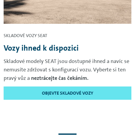
SKLADOVÉ VOZY SEAT
Vozy ihned k dispozici
Skladové modely SEAT jsou dostupné ihned a navíc se
nemusíte zdržovat s konfigurací vozu. Vyberte si ten
pravý vůz a
neztrácejte čas čekáním.
OBJEVTE SKLADOVÉ VOZY