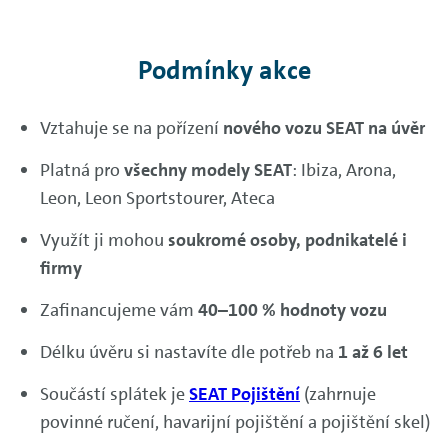
Podmínky akce
Vztahuje se na pořízení
nového vozu SEAT na úvěr
Platná pro
všechny modely SEAT
: Ibiza, Arona,
Leon, Leon Sportstourer, Ateca
Využít ji mohou
soukromé osoby, podnikatelé i
firmy
Zafinancujeme vám
40–100 % hodnoty vozu
Délku úvěru si nastavíte dle potřeb na
1 až 6 let
Součástí splátek je
SEAT Pojištění
(zahrnuje
povinné ručení, havarijní pojištění a pojištění skel)