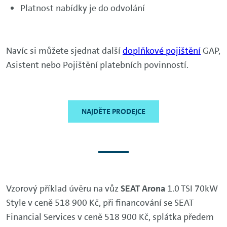
Platnost nabídky je do odvolání
Navíc si můžete sjednat další
doplňkové pojištění
GAP,
Asistent nebo Pojištění platebních povinností.
NAJDĚTE PRODEJCE
Vzorový příklad úvěru na vůz
SEAT Arona
1.0 TSI 70kW
Style v ceně 518 900 Kč, při financování se SEAT
Financial Services v ceně 518 900 Kč, splátka předem