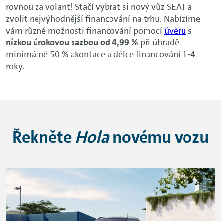
rovnou za volant! Stačí vybrat si nový vůz SEAT a
zvolit nejvýhodnější financování na trhu. Nabízíme
vám různé možnosti financování pomocí
úvěru
s
nízkou
úrokovou sazbou od 4,99 %
při úhradě
minimálně 50 % akontace a délce financování 1-4
roky.
Řekněte
Hola
novému vozu