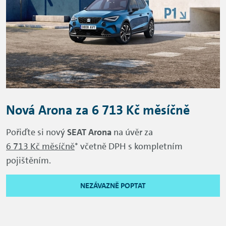
Nová Arona za 6 713 Kč měsíčně
Pořiďte si nový
SEAT Arona
na úvěr za
6 713 Kč měsíčně
* včetně DPH s kompletním
pojištěním.
NEZÁVAZNĚ POPTAT