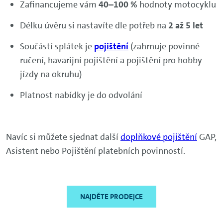
Zafinancujeme vám
40–100 %
hodnoty motocyklu
Délku úvěru si nastavíte dle potřeb na
2 až 5 let
Součástí splátek je
pojištění
(zahrnuje povinné
ručení, havarijní pojištění a pojištění pro hobby
jízdy na okruhu)
Platnost nabídky je do odvolání
Navíc si můžete sjednat další
doplňkové pojištění
GAP,
Asistent nebo Pojištění platebních povinností.
NAJDĚTE PRODEJCE