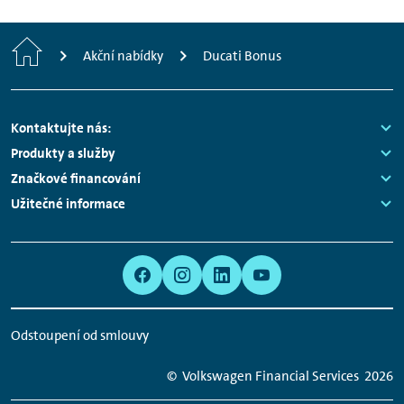
Home
Akční nabídky
Ducati Bonus
Footer
Kontaktujte nás:
Navigation
Links:
Produkty a služby
Links:
Značkové financování
Links:
Užitečné informace
Links:
Meta
Social
Navigation
Media
Network
Odstoupení od smlouvy
Links
© Volkswagen Financial Services
2026