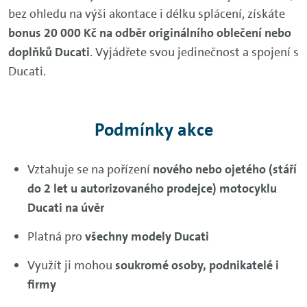
bez ohledu na výši akontace i délku splácení,
získáte
bonus 20 000 Kč na odběr originálního oblečení nebo
doplňků Ducati
. Vyjádřete svou jedinečnost a spojení s
Ducati.
Podmínky akce
Vztahuje se na pořízení
nového nebo ojetého (stáří
do 2 let u autorizovaného prodejce) motocyklu
Ducati na úvěr
Platná pro
všechny modely Ducati
Využít ji mohou
soukromé osoby, podnikatelé i
firmy