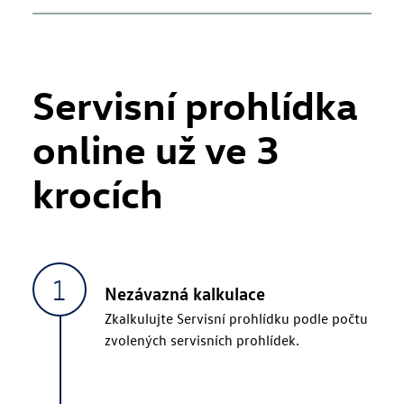
Servisní prohlídka
online už ve 3
krocích
Nezávazná kalkulace
Zkalkulujte Servisní prohlídku podle počtu
zvolených servisních prohlídek.