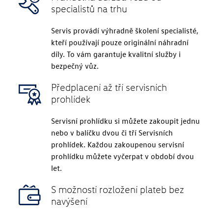
specialistů na trhu
Servis provádí výhradně školení specialisté,
kteří používají pouze originální náhradní
díly. To vám garantuje kvalitní služby i
bezpečný vůz.
Předplacení až tří servisních
prohlídek
Servisní prohlídku si můžete zakoupit jednu
nebo v balíčku dvou či tří Servisních
prohlídek. Každou zakoupenou servisní
prohlídku můžete vyčerpat v období dvou
let.
S možností rozložení plateb bez
navýšení