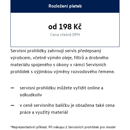
Rozložení plateb
od 198 Kč
Cena včetně DPH
Servisní prohlídky zahrnují servis předepsaný
výrobcem, včetně výměn oleje, filtrů a drobného
materiálu spojeného s úkony v rámci Servisních
prohlídek s výjimkou výměny rozvodového řemene.
servisní prohlídku můžete vyřídit online a
odkudkoliv
v ceně servisního balíčku je obsažena také cena
práce a využitý materiál
*Reprezentativní příklad: Při nákupu 2 Servisních prohlídek pro model