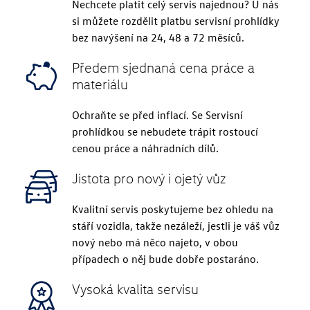
Nechcete platit celý servis najednou? U nás
si můžete rozdělit platbu servisní prohlídky
bez navýšení na 24, 48 a 72 měsíců.
Předem sjednaná cena práce a
materiálu
Ochraňte se před inflací. Se Servisní
prohlídkou se nebudete trápit rostoucí
cenou práce a náhradních dílů.
Jistota pro nový i ojetý vůz
Kvalitní servis poskytujeme bez ohledu na
stáří vozidla, takže nezáleží, jestli je váš vůz
nový nebo má něco najeto, v obou
případech o něj bude dobře postaráno.
Vysoká kvalita servisu