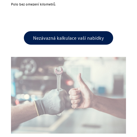
Polo bez omezení kilometrů.
Nezávazná kalkulace vaší nabídky