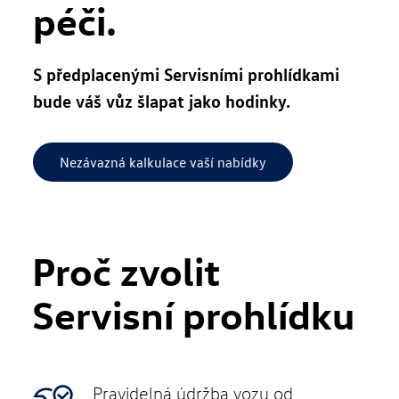
péči.
S předplacenými Servisními prohlídkami
bude váš vůz šlapat jako hodinky.
Nezávazná kalkulace vaší nabídky
Proč zvolit
Servisní prohlídku
Pravidelná údržba vozu od