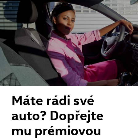
Skip to main content
Skip to footer
Máte rádi své
auto? Dopřejte
mu prémiovou