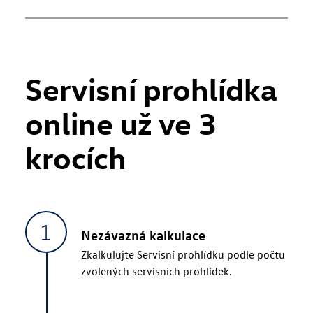
Servisní prohlídka
online už ve 3
krocích
Nezávazná kalkulace
Zkalkulujte Servisní prohlídku podle počtu
zvolených servisních prohlídek.