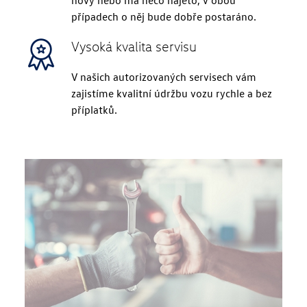
nový nebo má něco najeto, v obou
případech o něj bude dobře postaráno.
Vysoká kvalita servisu
V našich autorizovaných servisech vám
zajistíme kvalitní údržbu vozu rychle a bez
příplatků.