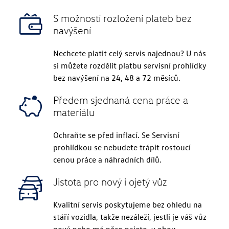
S možností rozložení plateb bez
navýšení
Nechcete platit celý servis najednou? U nás
si můžete rozdělit platbu servisní prohlídky
bez navýšení na 24, 48 a 72 měsíců.
Předem sjednaná cena práce a
materiálu
Ochraňte se před inflací. Se Servisní
prohlídkou se nebudete trápit rostoucí
cenou práce a náhradních dílů.
Jistota pro nový i ojetý vůz
Kvalitní servis poskytujeme bez ohledu na
stáří vozidla, takže nezáleží, jestli je váš vůz