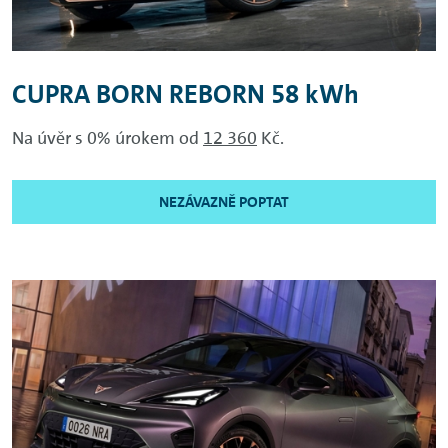
CUPRA BORN REBORN 58 kWh
Na úvěr s 0% úrokem od
12 360
Kč.
NEZÁVAZNĚ POPTAT