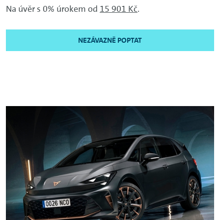
Na úvěr s 0% úrokem od
15 901 Kč
.
NEZÁVAZNĚ POPTAT