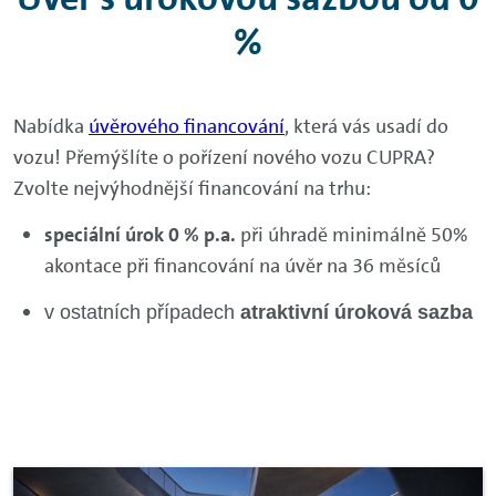
%
Nabídka
úvěrového financování
, která vás usadí do
vozu! Přemýšlíte o pořízení nového vozu CUPRA?
Zvolte nejvýhodnější financování na trhu:
speciální úrok 0 % p.a.
při úhradě minimálně 50%
akontace při financování na úvěr na 36 měsíců
v ostatních případech
atraktivní úroková sazba