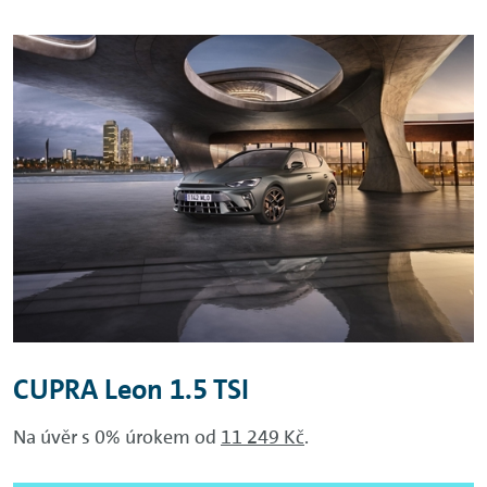
CUPRA Leon 1.5 TSI
Na úvěr s 0% úrokem od
11 249 Kč
.