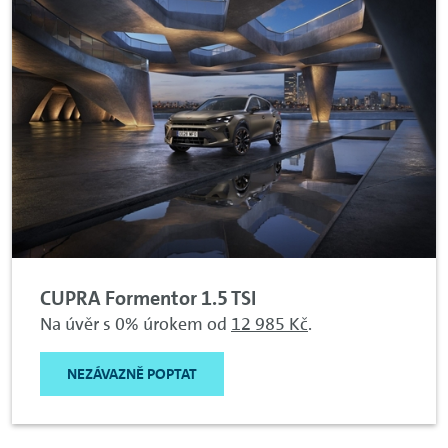
CUPRA Formentor 1.5 TSI
Na úvěr s 0% úrokem od
12 985 Kč
.
NEZÁVAZNĚ POPTAT